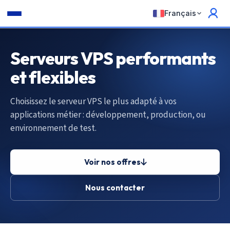
Français
Serveurs VPS performants
et flexibles
Choisissez le serveur VPS le plus adapté à vos
applications métier : développement, production, ou
environnement de test.
Voir nos offres
Nous contacter