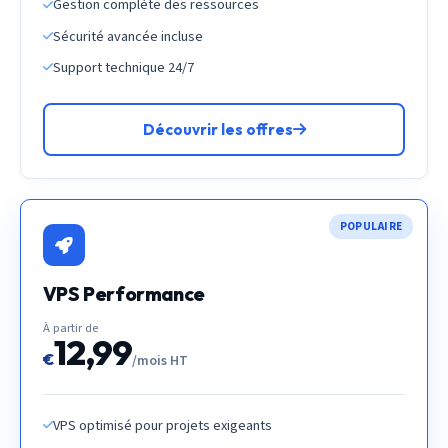
Gestion complète des ressources
Sécurité avancée incluse
Support technique 24/7
Découvrir les offres
POPULAIRE
VPS Performance
À partir de
12,99
€
/mois HT
VPS optimisé pour projets exigeants