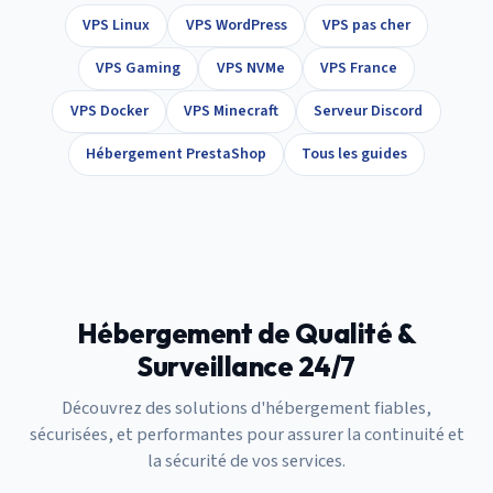
VPS Linux
VPS WordPress
VPS pas cher
VPS Gaming
VPS NVMe
VPS France
VPS Docker
VPS Minecraft
Serveur Discord
Hébergement PrestaShop
Tous les guides
Hébergement de Qualité &
Surveillance 24/7
Découvrez des solutions d'hébergement fiables,
sécurisées, et performantes pour assurer la continuité et
la sécurité de vos services.